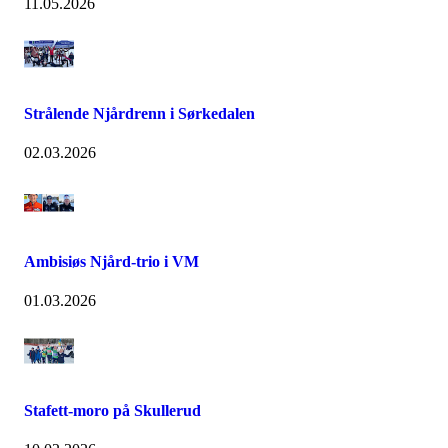
11.05.2026
Strålende Njårdrenn i Sørkedalen
02.03.2026
Ambisiøs Njård-trio i VM
01.03.2026
Stafett-moro på Skullerud