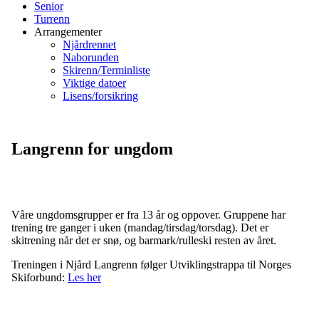
Senior
Turrenn
Arrangementer
Njårdrennet
Naborunden
Skirenn/Terminliste
Viktige datoer
Lisens/forsikring
Langrenn for ungdom
Våre ungdomsgrupper er fra 13 år og oppover. Gruppene har
trening tre ganger i uken (mandag/tirsdag/torsdag). Det er
skitrening når det er snø, og barmark/rulleski resten av året.
Treningen i Njård Langrenn følger Utviklingstrappa til Norges
Skiforbund:
Les her