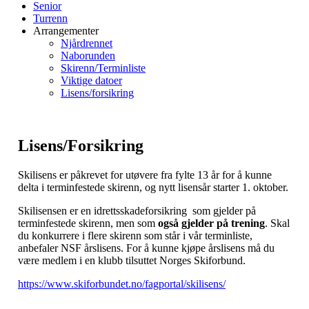
Senior
Turrenn
Arrangementer
Njårdrennet
Naborunden
Skirenn/Terminliste
Viktige datoer
Lisens/forsikring
Lisens/Forsikring
Skilisens er påkrevet for utøvere fra fylte 13 år for å kunne
delta i terminfestede skirenn, og nytt lisensår starter 1. oktober.
Skilisensen er en idrettsskadeforsikring som gjelder på
terminfestede skirenn, men som
også gjelder på trening
. Skal
du konkurrere i flere skirenn som står i vår terminliste,
anbefaler NSF årslisens. For å kunne kjøpe årslisens må du
være medlem i en klubb tilsuttet Norges Skiforbund.
https://www.skiforbundet.no/fagportal/skilisens/