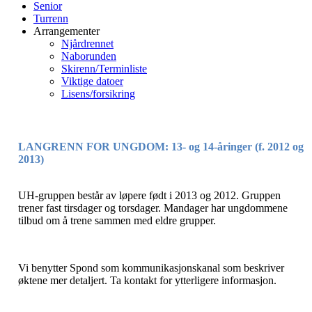
Senior
Turrenn
Arrangementer
Njårdrennet
Naborunden
Skirenn/Terminliste
Viktige datoer
Lisens/forsikring
LANGRENN FOR UNGDOM: 13- og 14-åringer (f. 2012 og
2013)
UH-gruppen består av løpere født i 2013 og 2012. Gruppen
trener fast tirsdager og torsdager. Mandager har ungdommene
tilbud om å trene sammen med eldre grupper.
Vi benytter Spond som kommunikasjonskanal som beskriver
øktene mer detaljert. Ta kontakt for ytterligere informasjon.