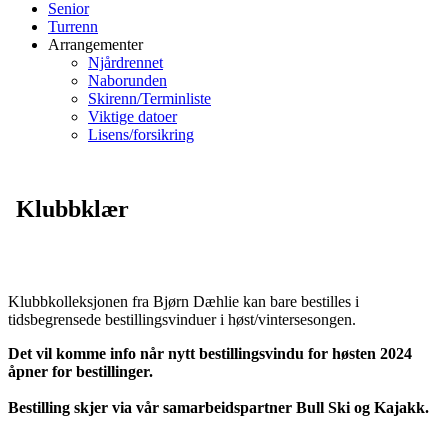
Senior
Turrenn
Arrangementer
Njårdrennet
Naborunden
Skirenn/Terminliste
Viktige datoer
Lisens/forsikring
Klubbklær
Klubbkolleksjonen fra Bjørn Dæhlie kan bare bestilles i
tidsbegrensede bestillingsvinduer i høst/vintersesongen.
Det vil komme info når nytt bestillingsvindu for høsten 2024
åpner for bestillinger.
Bestilling skjer via vår samarbeidspartner Bull Ski og Kajakk.