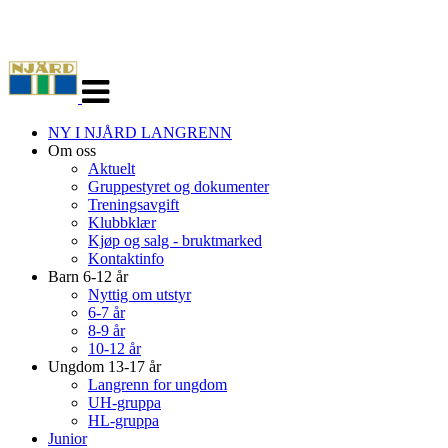
Veksle
navigasjon
NY I NJÅRD LANGRENN
Om oss
Aktuelt
Gruppestyret og dokumenter
Treningsavgift
Klubbklær
Kjøp og salg - bruktmarked
Kontaktinfo
Barn 6-12 år
Nyttig om utstyr
6-7 år
8-9 år
10-12 år
Ungdom 13-17 år
Langrenn for ungdom
UH-gruppa
HL-gruppa
Junior