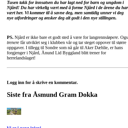
Tusen takk for innsatsen du har lagt ned for barn og ungdom i
Njård! Du har virkelig vært med å forme Njård i de årene du har
vært her. Vi kommer til å savne deg, men samtidig unner vi deg
nye utfordringer og ønsker deg alt godt i den nye stillingen.
PS.
Njård er ikke bare et godt sted å være for langrenns
løpere
. Ogs
trenere
får utviklet seg i klubben vår og tar steget oppover til større
oppgaver. I tillegg til Sondre som nå går til Aker Dæhlie, er hans
forgjenger i Njård, Ånund Lid Byggland blitt trener for
herrelandslaget!
Logg inn for å skrive en kommentar.
Siste fra Åsmund Gram Dokka