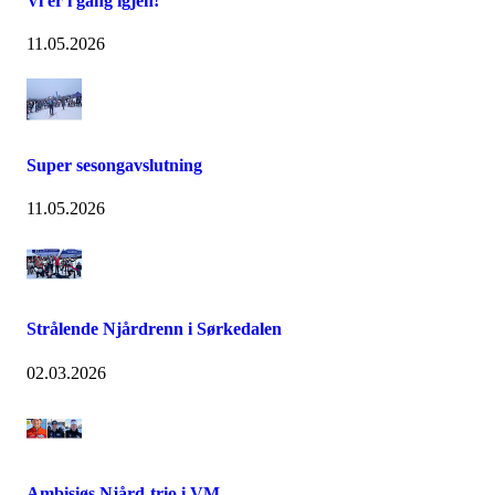
Vi er i gang igjen!
11.05.2026
Super sesongavslutning
11.05.2026
Strålende Njårdrenn i Sørkedalen
02.03.2026
Ambisiøs Njård-trio i VM