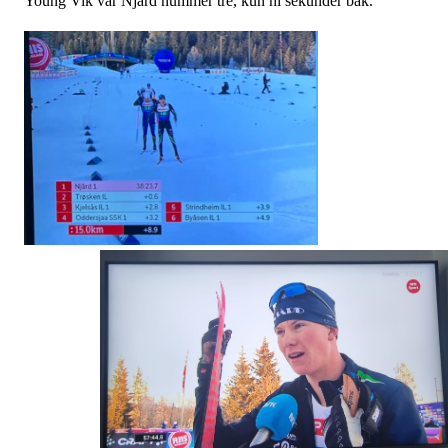
Young Vik var Njård nummer tre, kun ni sekunder bak.