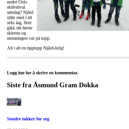
under Oslo
skifestival
søndag? Njård
stilte med i alt
seks lag, flere
gikk sitt første
skirenn og
stemningen var på topp.
Alt i alt en tipptopp Njård-helg!
Logg inn for å skrive en kommentar.
Siste fra Åsmund Gram Dokka
Sondre takker for seg