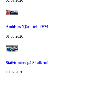
02.03.2026
Ambisiøs Njård-trio i VM
01.03.2026
Stafett-moro på Skullerud
10.02.2026