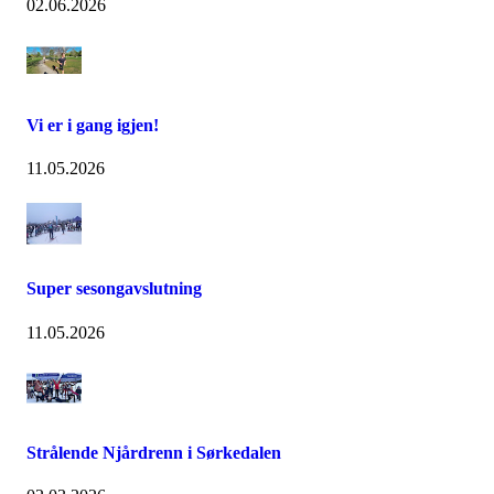
02.06.2026
Vi er i gang igjen!
11.05.2026
Super sesongavslutning
11.05.2026
Strålende Njårdrenn i Sørkedalen