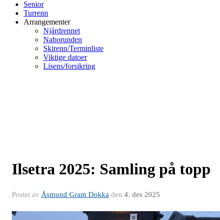
Senior
Turrenn
Arrangementer
Njårdrennet
Naborunden
Skirenn/Terminliste
Viktige datoer
Lisens/forsikring
Ilsetra 2025: Samling på topp
Postet av
Åsmund Gram Dokka
den
4. des 2025