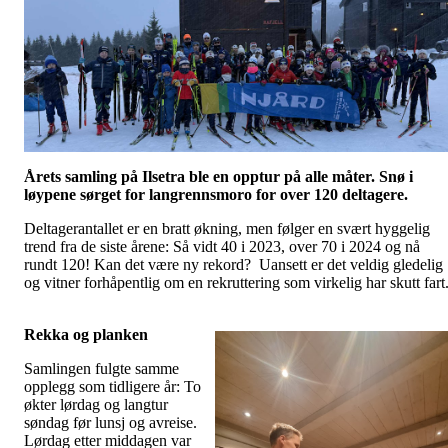
Årets samling på Ilsetra ble en opptur på alle måter. Snø i
løypene sørget for langrennsmoro for over 120 deltagere.
Deltagerantallet er en bratt økning, men følger en svært hyggelig
trend fra de siste årene: Så vidt 40 i 2023, over 70 i 2024 og nå
rundt 120! Kan det være ny rekord? Uansett er det veldig gledelig
og vitner forhåpentlig om en rekruttering som virkelig har skutt fart
Rekka og planken
Samlingen fulgte samme
opplegg som tidligere år: To
økter lørdag og langtur
søndag før lunsj og avreise.
Lørdag etter middagen var