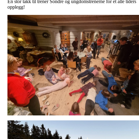
En stor takk til trener Sondre og ungdomstrenerne for et alle tiders
opplegg!