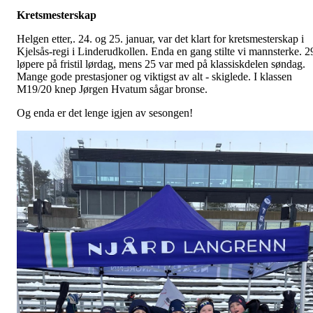
Kretsmesterskap
Helgen etter,. 24. og 25. januar, var det klart for kretsmesterskap i
Kjelsås-regi i Linderudkollen. Enda en gang stilte vi mannsterke. 2
løpere på fristil lørdag, mens 25 var med på klassiskdelen søndag.
Mange gode prestasjoner og viktigst av alt - skiglede. I klassen
M19/20 knep Jørgen Hvatum sågar bronse.
Og enda er det lenge igjen av sesongen!