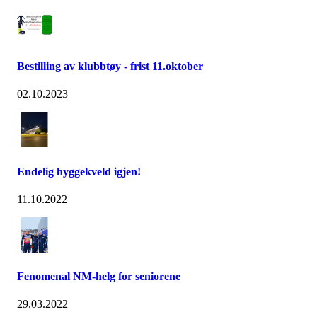
Bestilling av klubbtøy - frist 11.oktober
02.10.2023
Endelig hyggekveld igjen!
11.10.2022
Fenomenal NM-helg for seniorene
29.03.2022