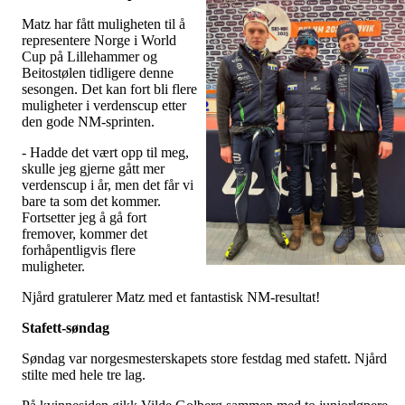
Matz har fått muligheten til å
representere Norge i World
Cup på Lillehammer og
Beitostølen tidligere denne
sesongen. Det kan fort bli flere
muligheter i verdenscup etter
den gode NM-sprinten.
- Hadde det vært opp til meg,
skulle jeg gjerne gått mer
verdenscup i år, men det får vi
bare ta som det kommer.
Fortsetter jeg å gå fort
fremover, kommer det
forhåpentligvis flere
muligheter.
Njård gratulerer Matz med et fantastisk NM-resultat!
Stafett-søndag
Søndag var norgesmesterskapets store festdag med stafett. Njård
stilte med hele tre lag.