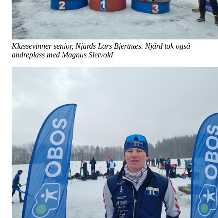
Klassevinner senior, Njårds Lars Bjertnæs. Njård tok også
andreplass med Magnus Sletvold