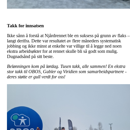
Takk for innsatsen
Ikke sånn å forstå at Njårdrennet ble en suksess på grunn av flaks –
langt derifra. Dette var resultatet av flere måneders systematisk
jobbing og ikke minst at enkelte var villige til å legge ned noen
ekstra arbeidsøkter for at rennet skulle bli så godt som mulig.
Dugnadsånd på sitt beste.
Belønningen kom på lørdag. Tusen takk, alle sammen! En ekstra
stor takk til OBOS, Gabler og Viridien som samarbeidspartnere -
deres støtte er gull verdt for oss!