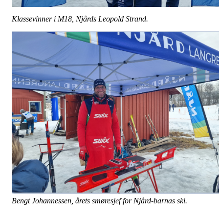
Klassevinner i M18, Njårds Leopold Strand.
Bengt Johannessen, årets smøresjef for Njård-barnas ski.