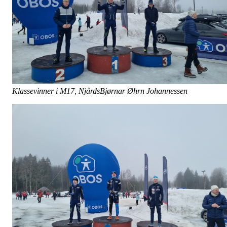
Klassevinner i M17, NjårdsBjørnar Øhrn Johannessen