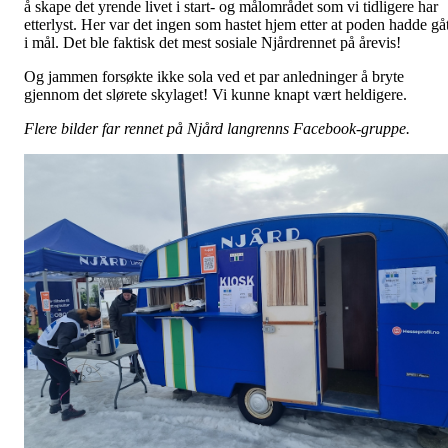
å skape det yrende livet i start- og målområdet som vi tidligere har
etterlyst. Her var det ingen som hastet hjem etter at poden hadde gåt
i mål. Det ble faktisk det mest sosiale Njårdrennet på årevis!
Og jammen forsøkte ikke sola ved et par anledninger å bryte
gjennom det slørete skylaget! Vi kunne knapt vært heldigere.
Flere bilder far rennet på Njård langrenns Facebook-gruppe.