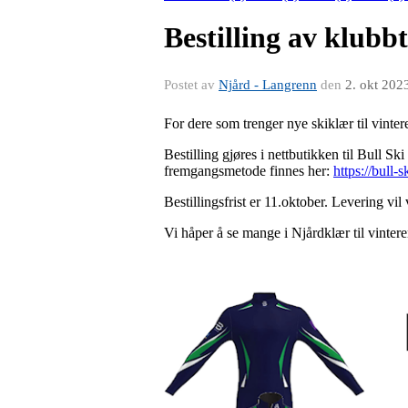
Bestilling av klubbt
Postet av
Njård - Langrenn
den
2. okt 202
For dere som trenger nye skiklær til vinter
Bestilling gjøres i nettbutikken til Bull S
fremgangsmetode finnes her:
https://bull-
Bestillingsfrist er 11.oktober. Levering vil
Vi håper å se mange i Njårdklær til vintere