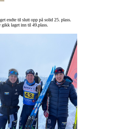
 endte til slutt opp på solid 25. plass.
gikk laget inn til 49.plass.