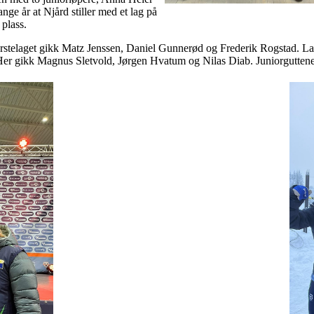
ge år at Njård stiller med et lag på
 plass.
ørstelaget gikk Matz Jenssen, Daniel Gunnerød og Frederik Rogstad. Laget
. Her gikk Magnus Sletvold, Jørgen Hvatum og Nilas Diab. Juniorguttene 