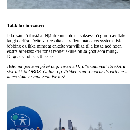
Takk for innsatsen
Ikke sånn å forstå at Njårdrennet ble en suksess på grunn av flaks –
langt derifra. Dette var resultatet av flere måneders systematisk
jobbing og ikke minst at enkelte var villige til å legge ned noen
ekstra arbeidsøkter for at rennet skulle bli så godt som mulig.
Dugnadsånd på sitt beste.
Belønningen kom på lørdag. Tusen takk, alle sammen! En ekstra
stor takk til OBOS, Gabler og Viridien som samarbeidspartnere -
deres støtte er gull verdt for oss!