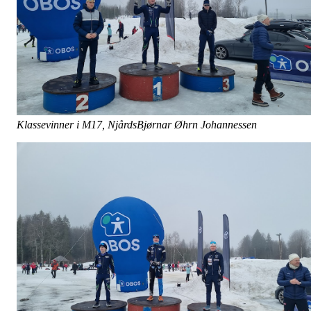
Klassevinner i M17, NjårdsBjørnar Øhrn Johannessen