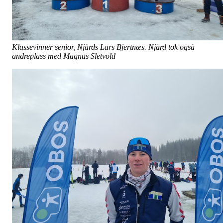
Klassevinner senior, Njårds Lars Bjertnæs. Njård tok også
andreplass med Magnus Sletvold