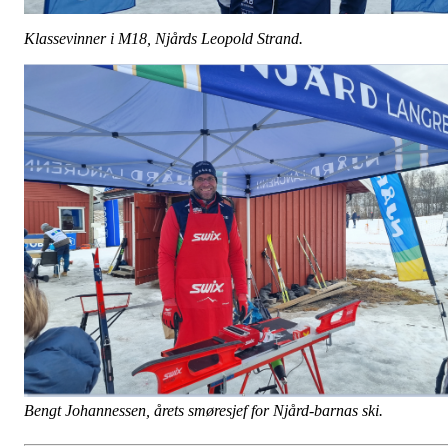
Klassevinner i M18, Njårds Leopold Strand.
Bengt Johannessen, årets smøresjef for Njård-barnas ski.