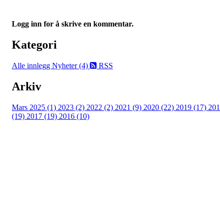
Logg inn for å skrive en kommentar.
Kategori
Alle innlegg
Nyheter (4)
RSS
Arkiv
Mars 2025 (1)
2023 (2)
2022 (2)
2021 (9)
2020 (22)
2019 (17)
201
(19)
2017 (19)
2016 (10)