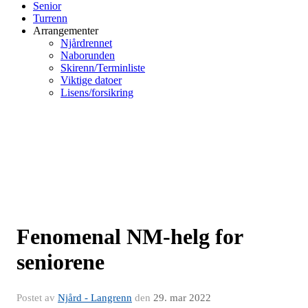
Senior
Turrenn
Arrangementer
Njårdrennet
Naborunden
Skirenn/Terminliste
Viktige datoer
Lisens/forsikring
Fenomenal NM-helg for
seniorene
Postet av
Njård - Langrenn
den
29. mar 2022