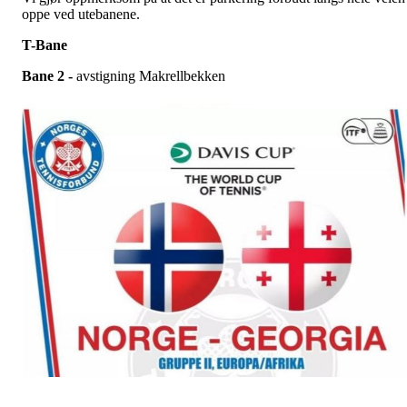
oppe ved utebanene.
T-Bane
Bane 2 -
avstigning Makrellbekken