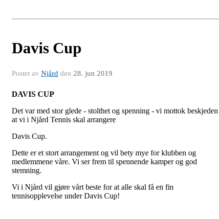
Davis Cup
Postet av
Njård
den
28. jun 2019
DAVIS CUP
Det var med stor glede - stolthet og spenning - vi mottok beskjeden
at vi i Njård Tennis skal arrangere
Davis Cup.
Dette er et stort arrangement og vil bety mye for klubben og
medlemmene våre. Vi ser frem til spennende kamper og god
stemning.
Vi i Njård vil gjøre vårt beste for at alle skal få en fin
tennisopplevelse under Davis Cup!