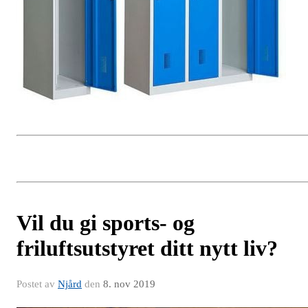
Vil du gi sports- og
friluftsutstyret ditt nytt liv?
Postet av
Njård
den
8. nov 2019