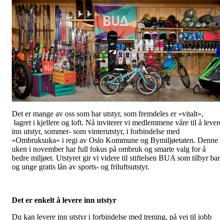
Det er mange av oss som har utstyr, som fremdeles er «vitalt»,
lagret i kjellere og loft. Nå inviterer vi medlemmene våre til å lever
inn utstyr, sommer- som vinterutstyr, i forbindelse med
«Ombruksuka» i regi av Oslo Kommune og Bymiljøetaten. Denne
uken i november har full fokus på ombruk og smarte valg for å
bedre miljøet. Utstyret gir vi videre til stiftelsen BUA som tilbyr ba
og unge gratis lån av sports- og friluftsutstyr.
Det er enkelt å levere inn utstyr
Du kan levere inn utstyr i forbindelse med trening, på vei til jobb