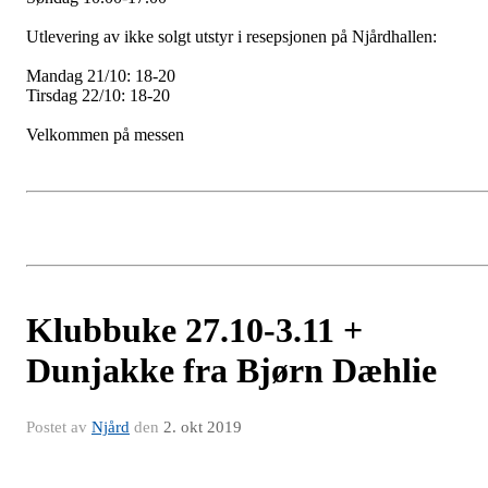
Utlevering av ikke solgt utstyr i resepsjonen på Njårdhallen:
Mandag 21/10: 18-20
Tirsdag 22/10: 18-20
Velkommen på messen
Klubbuke 27.10-3.11 +
Dunjakke fra Bjørn Dæhlie
Postet av
Njård
den
2. okt 2019