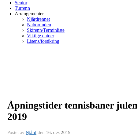
Senior
Turrenn
Arrangementer
Njårdrennet
Naborunden
Skirenn/Terminliste
Viktige datoer
Lisens/forsikring
Åpningstider tennisbaner jule
2019
Postet av
Njård
den
16. des 2019