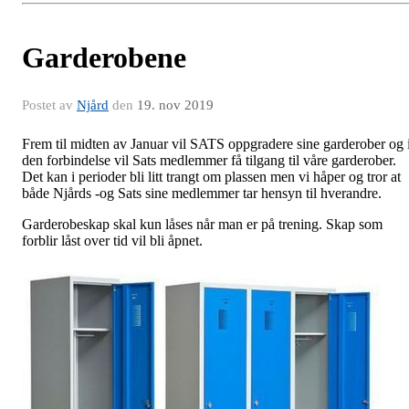
Garderobene
Postet av
Njård
den
19. nov 2019
Frem til midten av Januar vil SATS oppgradere sine garderober og 
den forbindelse vil Sats medlemmer få tilgang til våre garderober.
Det kan i perioder bli litt trangt om plassen men vi håper og tror at
både Njårds -og Sats sine medlemmer tar hensyn til hverandre.
Garderobeskap skal kun låses når man er på trening. Skap som
forblir låst over tid vil bli åpnet.