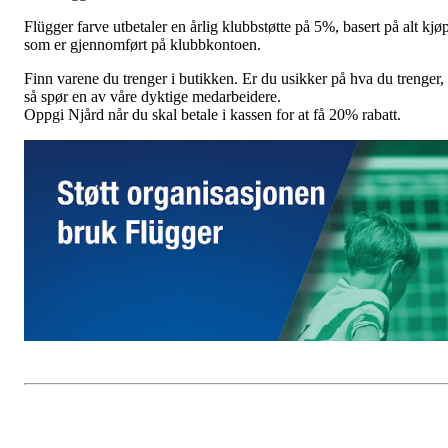
Flügger farve utbetaler en årlig klubbstøtte på 5%, basert på alt kjø
som er gjennomført på klubbkontoen.
Finn varene du trenger i butikken. Er du usikker på hva du trenger,
så spør en av våre dyktige medarbeidere.
Oppgi Njård når du skal betale i kassen for at få 20% rabatt.