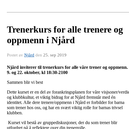
Trenerkurs for alle trenere og
oppmenn i Njård
Postet av
Njård
den
25. sep 2019
Njård inviterer til trenerkurs for alle våre trener og oppmenn.
9. og 22. oktober, kl 18:30-2100
Sammen blir vi best
Dette kurset er en del av forankringsplanen for våre visjsoner/verdi
og klubbkultur, et viktig bidrag for at Njård fremstår med én
identitet. Alle dere trenere/oppmenn i Njård er forbilder for barna
som trener hos oss, og har en svært viktig rolle for barnas trivsel
klubben.
Kurset vil bestå av gruppediskusjoner, der du som trener blir
utfordret på å reflektere over din trenerrolle.