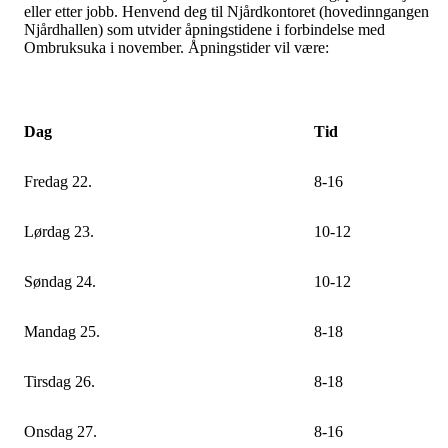
eller etter jobb. Henvend deg til Njårdkontoret (hovedinngangen
Njårdhallen) som utvider åpningstidene i forbindelse med
Ombruksuka i november. Åpningstider vil være:
Dag
Tid
Fredag 22.
8-16
Lørdag 23.
10-12
Søndag 24.
10-12
Mandag 25.
8-18
Tirsdag 26.
8-18
Onsdag 27.
8-16