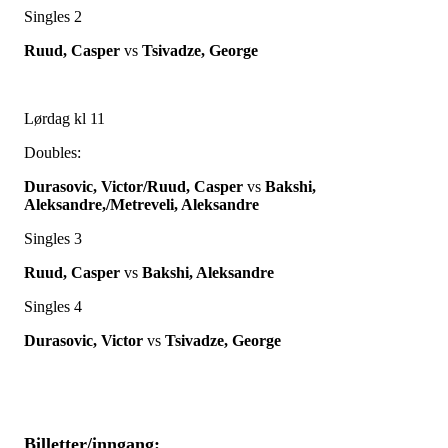
Singles 2
Ruud, Casper
vs
Tsivadze, George
Lørdag kl 11
Doubles:
Durasovic, Victor/Ruud, Casper
vs
Bakshi,
Aleksandre,/Metreveli, Aleksandre
Singles 3
Ruud, Casper
vs
Bakshi, Aleksandre
Singles 4
Durasovic, Victor
vs
Tsivadze, George
Billetter/inngang: