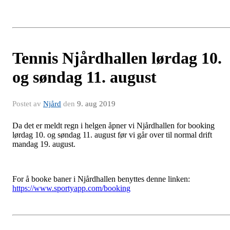
Tennis Njårdhallen lørdag 10.
og søndag 11. august
Postet av
Njård
den
9. aug 2019
Da det er meldt regn i helgen åpner vi Njårdhallen for booking
lørdag 10. og søndag 11. august før vi går over til normal drift
mandag 19. august.
For å booke baner i Njårdhallen benyttes denne linken:
https://www.sportyapp.com/booking