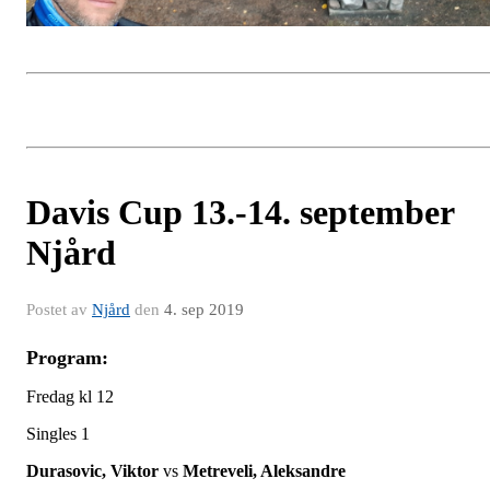
Davis Cup 13.-14. september
Njård
Postet av
Njård
den
4. sep 2019
Program:
Fredag kl 12
Singles 1
Durasovic, Viktor
vs
Metreveli, Aleksandre