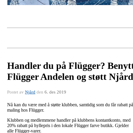
Handler du på Flügger? Benyt
Flügger Andelen og støtt Njår
Postet av
Njård
den
6. des 2019
Nå kan du være med å støtte klubben, samtidig som du får rabatt p
maling hos Flügger.
Klubben og medlemmene handler på klubbens kontantkonto, med
20% rabatt på hyllepris i den lokale Flügger farve butikk. Gjelder
alle Flügger-varer.