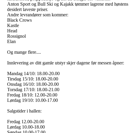
Anton Sport og Bull Ski og Kajakk tømmer lagrene med høstens
desidert laveste priser.
Andre levrandører som kommer:
Black Crows
Kastle
Head
Rossignol
Elan
Og mange flere....
Innlevering av ditt gamle utstyr skjer dagene før messen åpner:
Mandag 14/10: 18.00-20.00
Tirsdag 15/10: 18.00-20.00
Onsdag 16/10: 18.00-20.00
Torsdag 17/10: 18.00-21.00
Fredag 18/10: 12.00-20.00
Lørdag 19/10: 10.00-17.00
Salgstider i hallen:
Fredag 12.00-20.00
Lørdag 10.00-18.00
Søndag 10.00-17.00