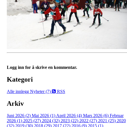
Logg inn for å skrive en kommentar.
Kategori
Alle innlegg
Nyheter (7)
RSS
Arkiv
Juni 2026 (2)
Mai 2026 (1)
April 2026 (4)
Mars 2026 (6)
Februar
2026 (1)
2025 (27)
2024 (32)
2023 (22)
2022 (27)
2021 (25)
2020
(32)
2019 (30)
2018 (29)
2017 (22)
2016 (9)
2015 (1)