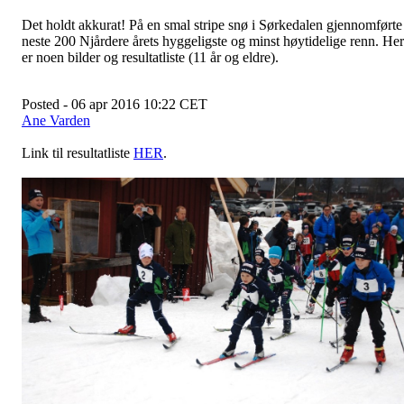
Det holdt akkurat! På en smal stripe snø i Sørkedalen gjennomførte
neste 200 Njårdere årets hyggeligste og minst høytidelige renn. Her
er noen bilder og resultatliste (11 år og eldre).
Posted - 06 apr 2016 10:22 CET
Ane Varden
Link til resultatliste
HER
.