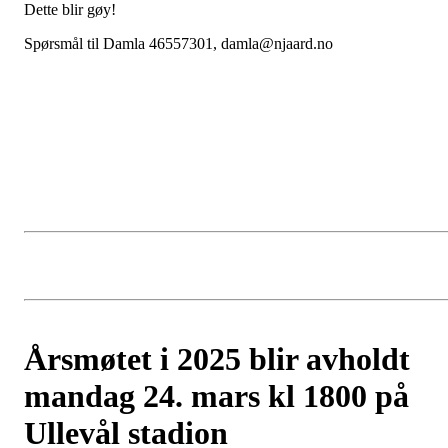
Dette blir gøy!
Spørsmål til Damla 46557301, damla@njaard.no
Årsmøtet i 2025 blir avholdt
mandag 24. mars kl 1800 på
Ullevål stadion