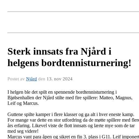
Sterk innsats fra Njård i
helgens bordtennisturnering!
Postet av
Njård
den
13. nov 2024
I helgen ble det spilt en spennende bordtennisturnering i
Bjølsenhallen der Njård stilte med fire spillere: Matteo, Magnus,
Leif og Marcus.
Guttene spilte kamper i flere klasser og ga alt i hver eneste kamp.
For mange var dette en stor utfordring da de møtte spillere med fler
års erfaring. Likevel viste de flott innsats og lærte mye som de tar
med seg videre!
Marcus vant para åpen og sikret en fin 3. plass i G11. Leif imponer