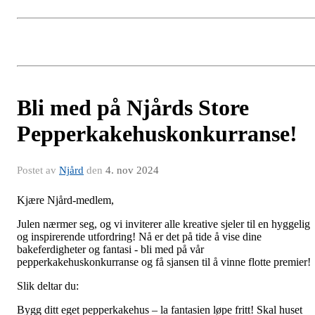
Bli med på Njårds Store
Pepperkakehuskonkurranse!
Postet av
Njård
den
4. nov 2024
Kjære Njård-medlem,
Julen nærmer seg, og vi inviterer alle kreative sjeler til en hyggelig
og inspirerende utfordring! Nå er det på tide å vise dine
bakeferdigheter og fantasi - bli med på vår
pepperkakehuskonkurranse og få sjansen til å vinne flotte premier!
Slik deltar du:
Bygg ditt eget pepperkakehus – la fantasien løpe fritt! Skal huset