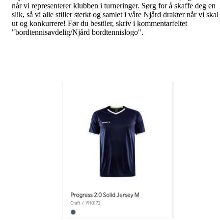
når vi representerer klubben i turneringer. Sørg for å skaffe deg en
slik, så vi alle stiller sterkt og samlet i våre Njård drakter når vi skal
ut og konkurrere! Før du bestiler, skriv i kommentarfeltet
"bordtennisavdelig/Njård bordtennislogo".