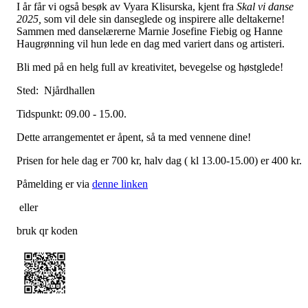
I år får vi også besøk av Vyara Klisurska, kjent fra
Skal vi danse
2025,
som vil dele sin danseglede og inspirere alle deltakerne!
Sammen med danselærerne Marnie Josefine Fiebig og Hanne
Haugrønning vil hun lede en dag med variert dans og artisteri.
Bli med på en helg full av kreativitet, bevegelse og høstglede!
Sted: Njårdhallen
Tidspunkt: 09.00 - 15.00.
Dette arrangementet er åpent, så ta med vennene dine!
Prisen for hele dag er 700 kr, halv dag ( kl 13.00-15.00) er 400 kr.
Påmelding er via
denne linken
eller
bruk qr koden