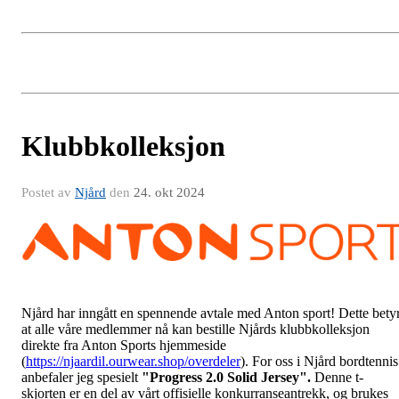
Klubbkolleksjon
Postet av
Njård
den
24. okt 2024
Njård har inngått en spennende avtale med Anton sport! Dette bety
at alle våre medlemmer nå kan bestille Njårds klubbkolleksjon
direkte fra Anton Sports hjemmeside
(
https://njaardil.ourwear.shop/overdeler
). For oss i Njård bordtennis
anbefaler jeg spesielt
"Progress 2.0 Solid Jersey".
Denne t-
skjorten er en del av vårt offisielle konkurranseantrekk, og brukes