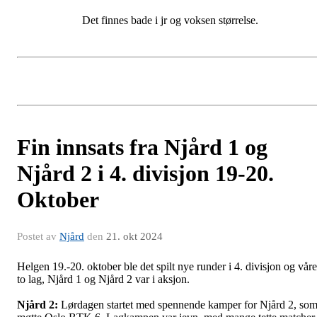
Det finnes bade i jr og voksen størrelse.
Fin innsats fra Njård 1 og
Njård 2 i 4. divisjon 19-20.
Oktober
Postet av
Njård
den
21. okt 2024
Helgen 19.-20. oktober ble det spilt nye runder i 4. divisjon og våre
to lag, Njård 1 og Njård 2 var i aksjon.
Njård 2:
Lørdagen startet med spennende kamper for Njård 2, so