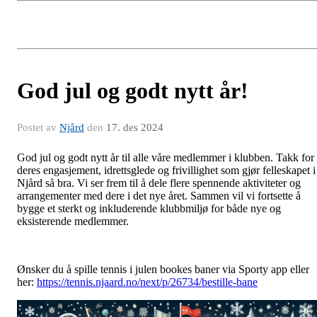
God jul og godt nytt år!
Postet av
Njård
den
17. des 2024
God jul og godt nytt år til alle våre medlemmer i klubben. Takk for
deres engasjement, idrettsglede og frivillighet som gjør felleskapet i
Njård så bra. Vi ser frem til å dele flere spennende aktiviteter og
arrangementer med dere i det nye året. Sammen vil vi fortsette å
bygge et sterkt og inkluderende klubbmiljø for både nye og
eksisterende medlemmer.
Ønsker du å spille tennis i julen bookes baner via Sporty app eller
her:
https://tennis.njaard.no/next/p/26734/bestille-bane