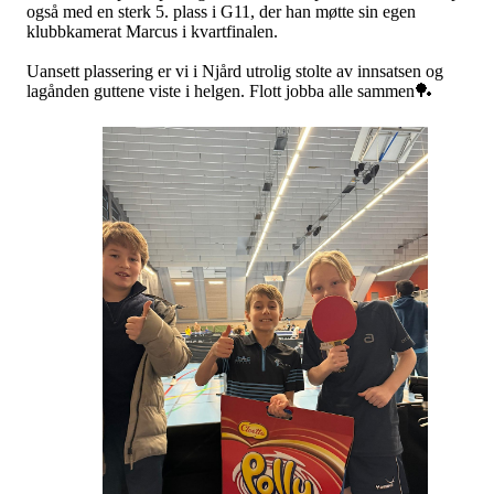
også med en sterk 5. plass i G11, der han møtte sin egen
klubbkamerat Marcus i kvartfinalen.
Uansett plassering er vi i Njård utrolig stolte av innsatsen og
lagånden guttene viste i helgen. Flott jobba alle sammen🏓