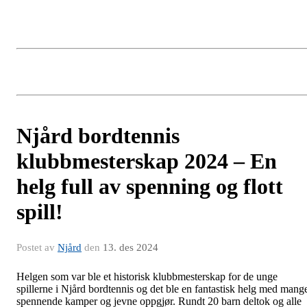
Njård bordtennis
klubbmesterskap 2024 – En
helg full av spenning og flott
spill!
Postet av
Njård
den
13. des 2024
Helgen som var ble et historisk klubbmesterskap for de unge
spillerne i Njård bordtennis og det ble en fantastisk helg med mang
spennende kamper og jevne oppgjør. Rundt 20 barn deltok og alle