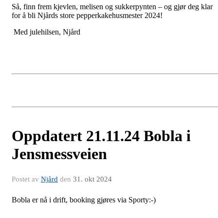
Så, finn frem kjevlen, melisen og sukkerpynten – og gjør deg klar
for å bli Njårds store pepperkakehusmester 2024!
Med julehilsen, Njård
Oppdatert 21.11.24 Bobla i
Jensmessveien
Postet av
Njård
den
31. okt 2024
Bobla er nå i drift, booking gjøres via Sporty:-)