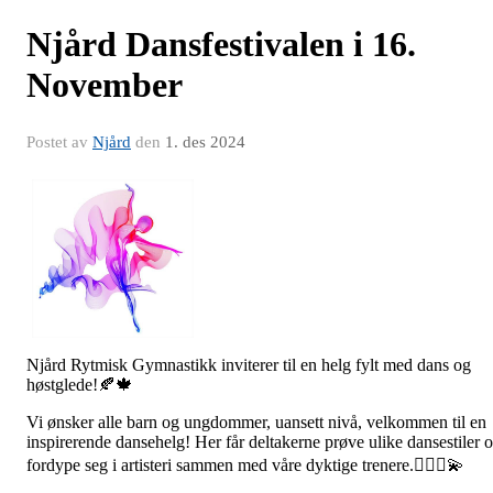
Njård Dansfestivalen i 16.
November
Postet av
Njård
den
1. des 2024
Njård Rytmisk Gymnastikk inviterer til en helg fylt med dans og
høstglede!🍂🍁
Vi ønsker alle barn og ungdommer, uansett nivå, velkommen til en
inspirerende dansehelg! Her får deltakerne prøve ulike dansestiler 
fordype seg i artisteri sammen med våre dyktige trenere.🤸🏻‍♀💫