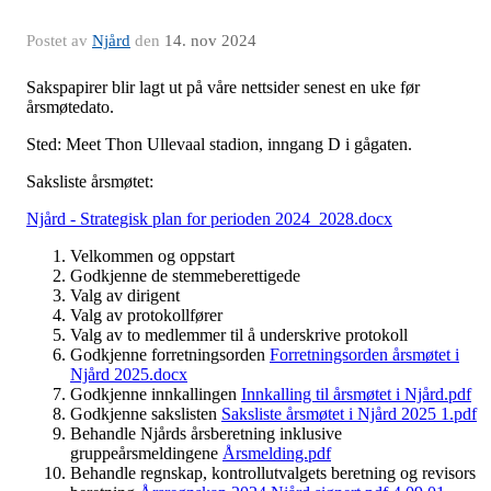
Postet av
Njård
den
14. nov 2024
Sakspapirer blir lagt ut på våre nettsider senest en uke før
årsmøtedato.
Sted: Meet Thon Ullevaal stadion, inngang D i gågaten.
Saksliste årsmøtet:
Njård - Strategisk plan for perioden 2024_2028.docx
Velkommen og oppstart
Godkjenne de stemmeberettigede
Valg av dirigent
Valg av protokollfører
Valg av to medlemmer til å underskrive protokoll
Godkjenne forretningsorden
Forretningsorden årsmøtet i
Njård 2025.docx
Godkjenne innkallingen
Innkalling til årsmøtet i Njård.pdf
Godkjenne sakslisten
Saksliste årsmøtet i Njård 2025 1.pdf
Behandle Njårds årsberetning inklusive
gruppeårsmeldingene
Årsmelding.pdf
Behandle regnskap, kontrollutvalgets beretning og revisors